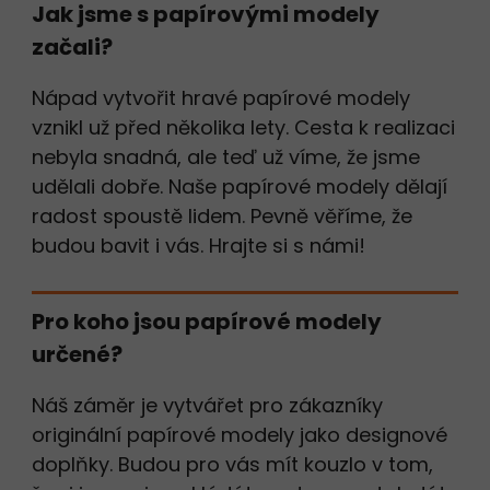
Jak jsme s papírovými modely
začali?
Nápad vytvořit hravé papírové modely
vznikl už před několika lety. Cesta k realizaci
nebyla snadná, ale teď už víme, že jsme
udělali dobře. Naše papírové modely dělají
radost spoustě lidem. Pevně věříme, že
budou bavit i vás. Hrajte si s námi!
Pro koho jsou papírové modely
určené?
Náš záměr je vytvářet pro zákazníky
originální papírové modely jako designové
doplňky. Budou pro vás mít kouzlo v tom,