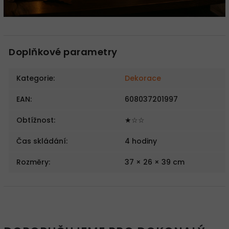
Doplňkové parametry
Kategorie
:
Dekorace
EAN
:
608037201997
Obtížnost
:
★☆☆
Čas skládání
:
4 hodiny
Rozměry
:
37 × 26 × 39 cm