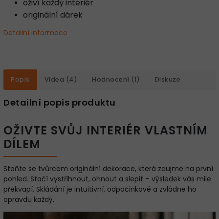
oživí každý interiér
originální dárek
Detailní informace
Popis
Videa (4)
Hodnocení (1)
Diskuze
Detailní popis produktu
OŽIVTE SVŮJ INTERIÉR VLASTNÍM
DÍLEM
Staňte se tvůrcem originální dekorace, která zaujme na první
pohled. Stačí vystřihnout, ohnout a slepit – výsledek vás mile
překvapí. Skládání je intuitivní, odpočinkové a zvládne ho
opravdu každý.