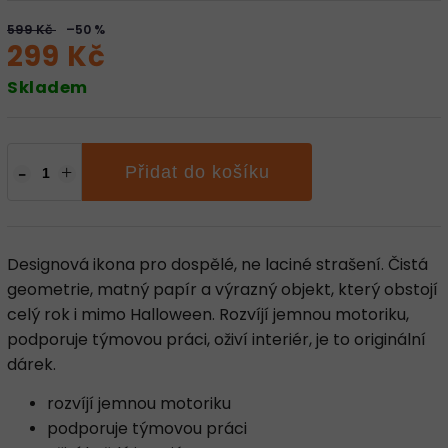
599 Kč
–50 %
299 Kč
Skladem
Přidat do košíku
Designová ikona pro dospělé, ne laciné strašení. Čistá
geometrie, matný papír a výrazný objekt, který obstojí
celý rok i mimo Halloween. Rozvíjí jemnou motoriku,
podporuje týmovou práci, oživí interiér, je to originální
dárek.
rozvíjí jemnou motoriku
podporuje týmovou práci