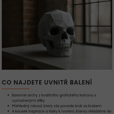
CO NAJDETE UVNITŘ BALENÍ
Barevné archy z kvalitního grafického kartonu s
vyznačenými dílky
Přehledný návod, který vás povede krok za krokem
A kousek inspirace a lásky k tvoření, kterou vkládáme do