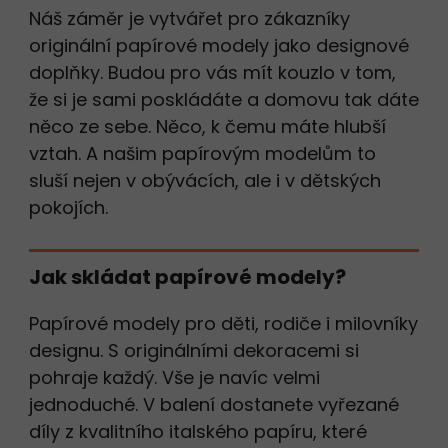
Náš záměr je vytvářet pro zákazníky
originální papírové modely jako designové
doplňky. Budou pro vás mít kouzlo v tom,
že si je sami poskládáte a domovu tak dáte
něco ze sebe. Něco, k čemu máte hlubší
vztah. A našim papírovým modelům to
sluší nejen v obývácích, ale i v dětských
pokojích.
Jak skládat papírové modely?
Papírové modely pro děti, rodiče i milovníky
designu. S originálními dekoracemi si
pohraje každý. Vše je navíc velmi
jednoduché. V balení dostanete vyřezané
díly z kvalitního italského papíru, které