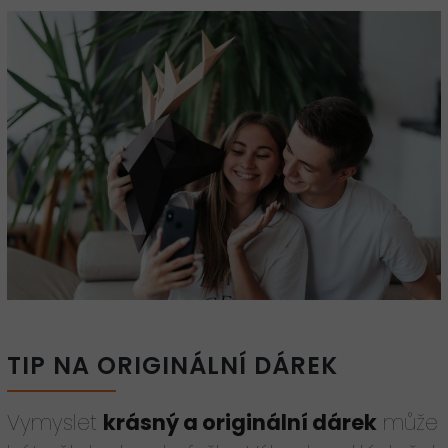
TIP NA ORIGINÁLNÍ DÁREK
Vymyslet
krásný a originální dárek
může