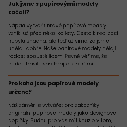
Jak jsme s papírovými modely
začali?
Nápad vytvořit hravé papírové modely
vznikl už před několika lety. Cesta k realizaci
nebyla snadná, ale teď už víme, že jsme
udělali dobře. Naše papírové modely dělají
radost spoustě lidem. Pevně věříme, že
budou bavit i vás. Hrajte si s námi!
Pro koho jsou papírové modely
určené?
Náš záměr je vytvářet pro zákazníky
originální papírové modely jako designové
doplňky. Budou pro vás mít kouzlo v tom,