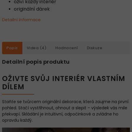
oživí každý interiér
originální dárek
Detailní informace
Popis
Videa (4)
Hodnocení
Diskuze
Detailní popis produktu
OŽIVTE SVŮJ INTERIÉR VLASTNÍM
DÍLEM
Staňte se tvůrcem originální dekorace, která zaujme na první
pohled. Stačí vystřihnout, ohnout a slepit – výsledek vás mile
překvapí. Skládání je intuitivní, odpočinkové a zvládne ho
opravdu každý.