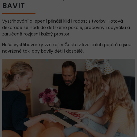
BAVIT
Vystřihování a lepení přináší klid i radost z tvorby. Hotová
dekorace se hodí do dětského pokoje, pracovny i obýváku a
zaručeně rozjasní každý prostor.
Naše vystřihovánky vznikají v Česku z kvalitních papírů a jsou
navržené tak, aby bavily děti i dospělé.