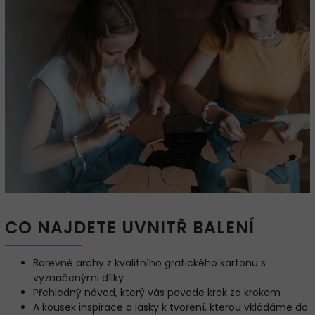
CO NAJDETE UVNITŘ BALENÍ
Barevné archy z kvalitního grafického kartonu s
vyznačenými dílky
Přehledný návod, který vás povede krok za krokem
A kousek inspirace a lásky k tvoření, kterou vkládáme do