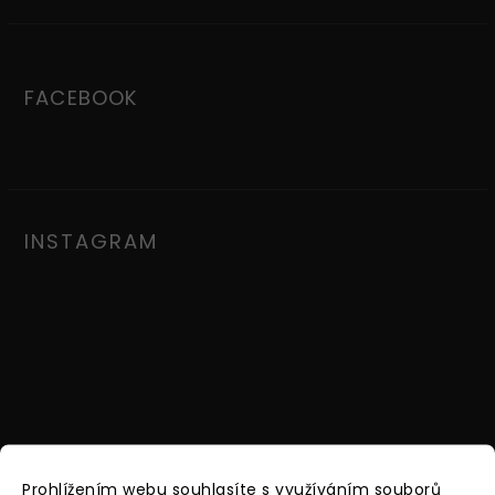
FACEBOOK
INSTAGRAM
Sledovat na Instagramu
Prohlížením webu souhlasíte s využíváním souborů