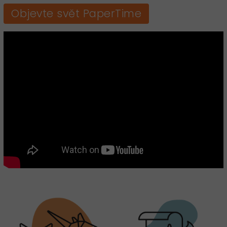
Objevte svět PaperTime