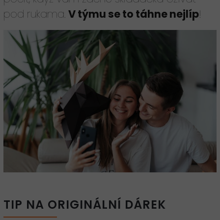
pod rukama.
V týmu se to táhne nejlíp
!
TIP NA ORIGINÁLNÍ DÁREK