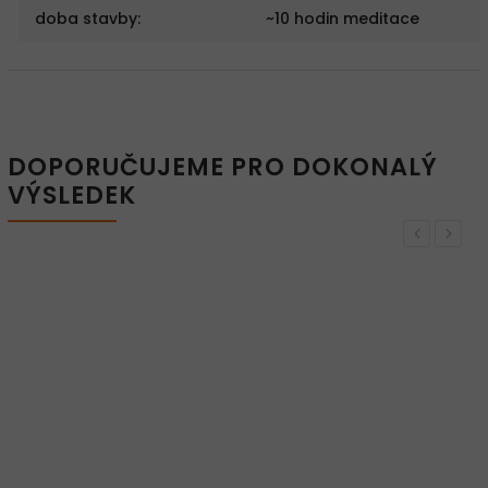
doba stavby
:
~10 hodin meditace
DOPORUČUJEME PRO DOKONALÝ
VÝSLEDEK
Previous
Next