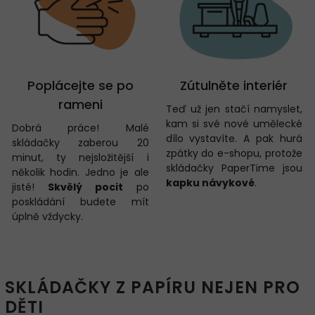
Poplácejte se po
Zútulněte interiér
rameni
Teď už jen stačí namyslet,
kam si své nové umělecké
Dobrá práce! Malé
dílo vystavíte. A pak hurá
skládačky zaberou 20
zpátky do e-shopu, protože
minut, ty nejsložitější i
skládačky PaperTime jsou
několik hodin. Jedno je ale
kapku návykové
.
jisté!
Skvělý pocit
po
poskládání budete mít
úplně vždycky.
SKLÁDAČKY Z PAPÍRU NEJEN PRO
DĚTI