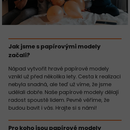
Jak jsme s papírovými modely
začali?
Nápad vytvořit hravé papírové modely
vznikl už před několika lety. Cesta k realizaci
nebyla snadná, ale teď už víme, že jsme
udělali dobře. Naše papírové modely dělají
radost spoustě lidem. Pevně věříme, že
budou bavit i vás. Hrajte si s námi!
Pro koho jsou papírové modely