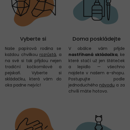
Vyberte si
Doma poskládejte
Naše papírová rodina se
V obálce vám přijde
každou chvilkou
rozrůstá
, a
nastříhaná skládačka
, ke
na své si tak přijdou nejen
které stačí už jen štěteček
tradiční kočkomilové a
a lepidlo — všechno
pejskaři. Vyberte si
najdete v našem e-shopu.
skládačku, která vám do
Postupujte podle
oka padne nejvíc!
jednoduchého
návodu
a za
chvíli máte hotovo.