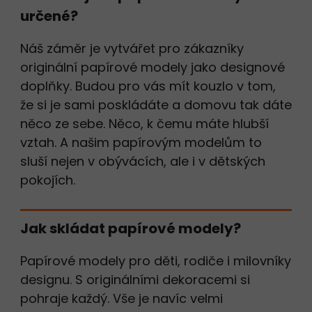
určené?
Náš záměr je vytvářet pro zákazníky
originální papírové modely jako designové
doplňky. Budou pro vás mít kouzlo v tom,
že si je sami poskládáte a domovu tak dáte
něco ze sebe. Něco, k čemu máte hlubší
vztah. A našim papírovým modelům to
sluší nejen v obývácích, ale i v dětských
pokojích.
Jak skládat papírové modely?
Papírové modely pro děti, rodiče i milovníky
designu. S originálními dekoracemi si
pohraje každý. Vše je navíc velmi