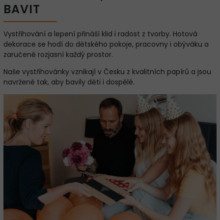
BAVIT
Vystřihování a lepení přináší klid i radost z tvorby. Hotová
dekorace se hodí do dětského pokoje, pracovny i obýváku a
zaručeně rozjasní každý prostor.
Naše vystřihovánky vznikají v Česku z kvalitních papírů a jsou
navržené tak, aby bavily děti i dospělé.