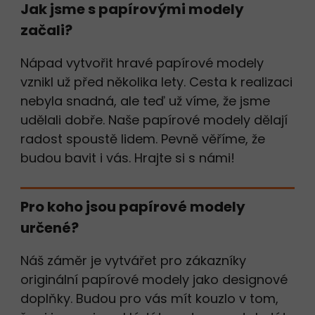
Jak jsme s papírovými modely
začali?
Nápad vytvořit hravé papírové modely
vznikl už před několika lety. Cesta k realizaci
nebyla snadná, ale teď už víme, že jsme
udělali dobře. Naše papírové modely dělají
radost spoustě lidem. Pevně věříme, že
budou bavit i vás. Hrajte si s námi!
Pro koho jsou papírové modely
určené?
Náš záměr je vytvářet pro zákazníky
originální papírové modely jako designové
doplňky. Budou pro vás mít kouzlo v tom,