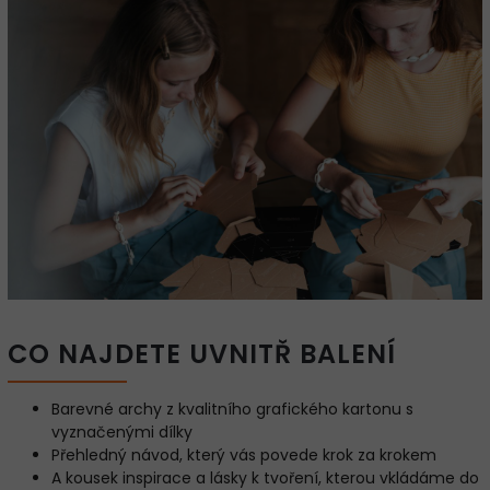
CO NAJDETE UVNITŘ BALENÍ
Barevné archy z kvalitního grafického kartonu s
vyznačenými dílky
Přehledný návod, který vás povede krok za krokem
A kousek inspirace a lásky k tvoření, kterou vkládáme do