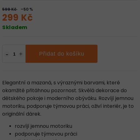
599 Kč
–50 %
299 Kč
Skladem
Přidat do košíku
Elegantní a mazaná, s výraznými barvami, které
okamžitě přitáhnou pozornost. Skvělá dekorace do
dětského pokoje i moderního obýváku. Rozvíjí jemnou
motoriku, podporuje týmovou práci, oživí interiér, je to
originální dárek.
rozvíjí jemnou motoriku
podporuje týmovou práci