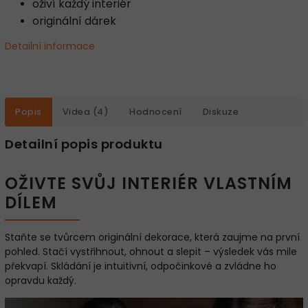
oživí každý interiér
originální dárek
Detailní informace
Popis
Videa (4)
Hodnocení
Diskuze
Detailní popis produktu
OŽIVTE SVŮJ INTERIÉR VLASTNÍM
DÍLEM
Staňte se tvůrcem originální dekorace, která zaujme na první
pohled. Stačí vystřihnout, ohnout a slepit – výsledek vás mile
překvapí. Skládání je intuitivní, odpočinkové a zvládne ho
opravdu každý.