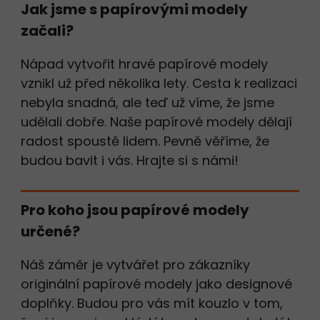
Jak jsme s papírovými modely
začali?
Nápad vytvořit hravé papírové modely
vznikl už před několika lety. Cesta k realizaci
nebyla snadná, ale teď už víme, že jsme
udělali dobře. Naše papírové modely dělají
radost spoustě lidem. Pevně věříme, že
budou bavit i vás. Hrajte si s námi!
Pro koho jsou papírové modely
určené?
Náš záměr je vytvářet pro zákazníky
originální papírové modely jako designové
doplňky. Budou pro vás mít kouzlo v tom,