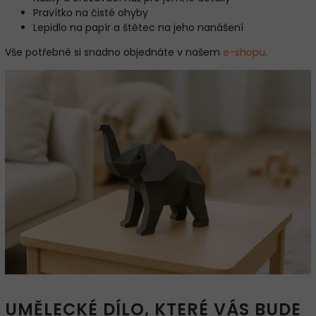
Pravítko na čisté ohyby
Lepidlo na papír a štětec na jeho nanášení
Vše potřebné si snadno objednáte v našem
e-shopu
.
UMĚLECKÉ DÍLO, KTERÉ VÁS BUDE