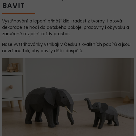
BAVIT
Vystřihování a lepení přináší klid i radost z tvorby. Hotová
dekorace se hodí do dětského pokoje, pracovny i obýváku a
zaručeně rozjasní každý prostor.
Naše vystřihovánky vznikají v Česku z kvalitních papírů a jsou
navržené tak, aby bavily děti i dospělé.