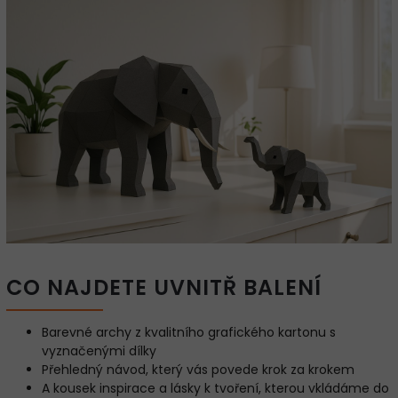
CO NAJDETE UVNITŘ BALENÍ
Barevné archy z kvalitního grafického kartonu s
vyznačenými dílky
Přehledný návod, který vás povede krok za krokem
A kousek inspirace a lásky k tvoření, kterou vkládáme do