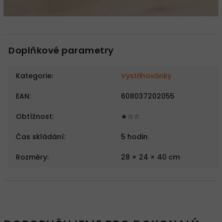
Doplňkové parametry
Kategorie
:
Vystřihovánky
EAN
:
608037202055
Obtížnost
:
★☆☆
Čas skládání
:
5 hodin
Rozměry
:
28 × 24 × 40 cm