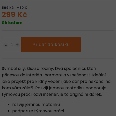
599 Kč
–50 %
299 Kč
Skladem
Přidat do košíku
Symbol síly, klidu a rodiny. Dva společníci, kteří
přinesou do interiéru harmonii a vznešenost. Ideální
jako projekt pro klidný večer i jako dar pro někoho, na
kom vám záleží. Rozvíjí jemnou motoriku, podporuje
týmovou práci, oživí interiér, je to originální dárek.
rozvíjí jemnou motoriku
podporuje týmovou práci