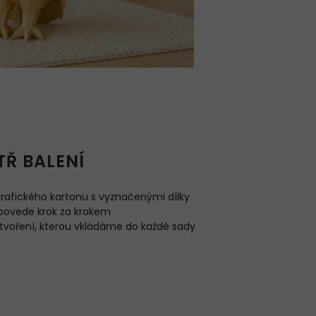
TŘ BALENÍ
grafického kartonu s vyznačenými dílky
 povede krok za krokem
k tvoření, kterou vkládáme do každé sady