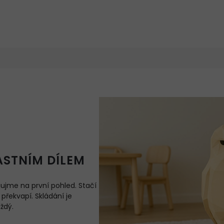
ASTNÍM DÍLEM
aujme na první pohled. Stačí
 překvapí. Skládání je
ždý.