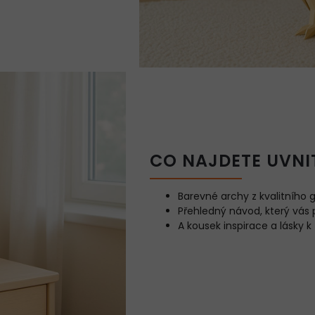
CO NAJDETE UVNI
Barevné archy z kvalitního 
Přehledný návod, který vás
A kousek inspirace a lásky 