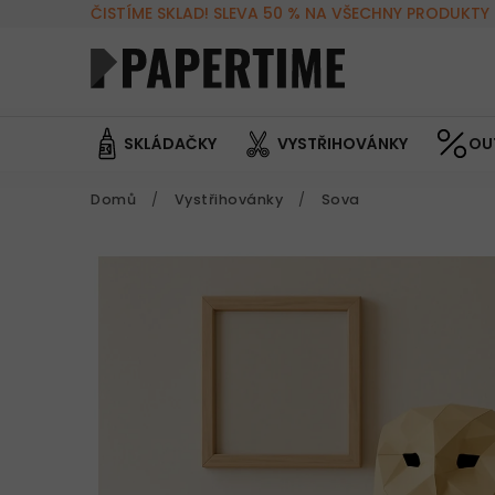
ČISTÍME SKLAD! SLEVA 50 % NA VŠECHNY PRODUKTY 
SKLÁDAČKY
VYSTŘIHOVÁNKY
OU
Domů
/
Vystřihovánky
/
Sova