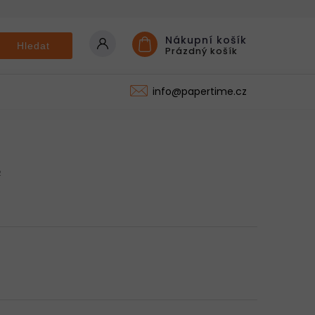
Nákupní košík
Hledat
Prázdný košík
KONTAKT
info@papertime.cz
2