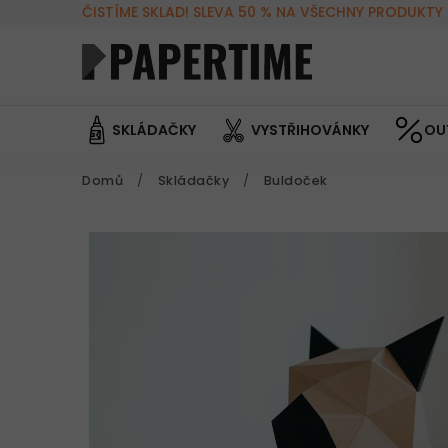
ČISTÍME SKLAD! SLEVA 50 % NA VŠECHNY PRODUKTY 
SKLÁDAČKY
VYSTŘIHOVÁNKY
OU
Domů
/
Skládačky
/
Buldoček