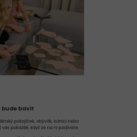
s bude bavit
ětský pokojíček, obývák, ložnici nebo
lí vás pokaždé, když se na ni podíváte.