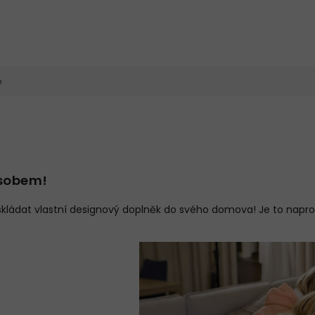
e
ůsobem!
kládat vlastní designový doplněk do svého domova! Je to napr