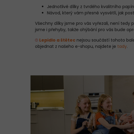
Jednotlivé dílky z tvrdého kvalitního papír
Návod, který vám přesně vysvětlí, jak po
Všechny dílky jsme pro vás vyřezali, není tedy
jsme i přehyby, takže ohýbání pro vás bude op
Lepidlo a štětec
nejsou součástí tohoto balen
objednat z našeho e-shopu, najdete je
tady
.