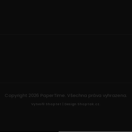
Copyright 2026
PaperTime
. Všechna práva vyhrazena.
Vytvořil
Shoptet
| Design
Shoptak.cz.