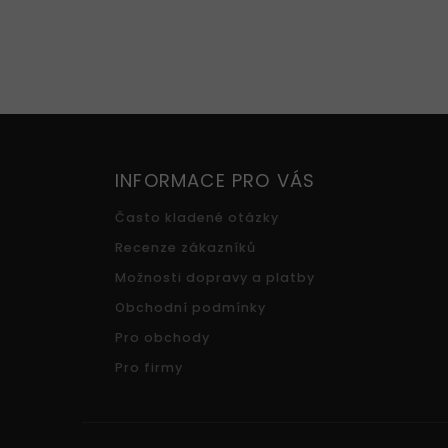
INFORMACE PRO VÁS
Často kladené otázky
Recenze zákazníků
Možnosti dopravy a platby
Obchodní podmínky
Pro obchody
Pro firmy