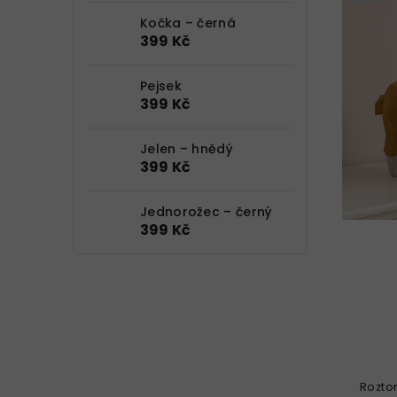
Kočka – černá
399 Kč
Pejsek
399 Kč
Jelen – hnědý
399 Kč
Jednorožec – černý
399 Kč
Rozto