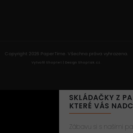
Copyright 2026
PaperTime
. Všechna práva vyhrazena.
Vytvořil
Shoptet
| Design
Shoptak.cz.
SKLÁDAČKY Z PA
KTERÉ VÁS NAD
Zábavu si s našimi p